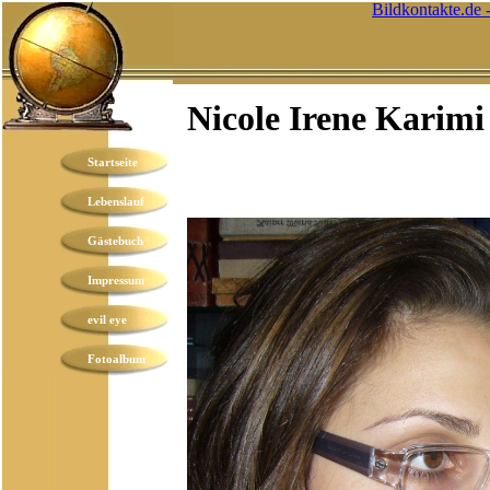
Bildkontakte.de 
Nicole Irene Karimi
Startseite
Lebenslauf
Gästebuch
Impressum
evil eye
Fotoalbum