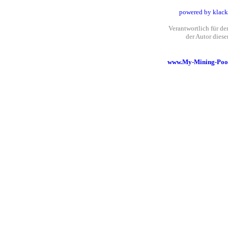
powered by klack
Verantwortlich für den
der Autor dies
www.My-Mining-Pool.